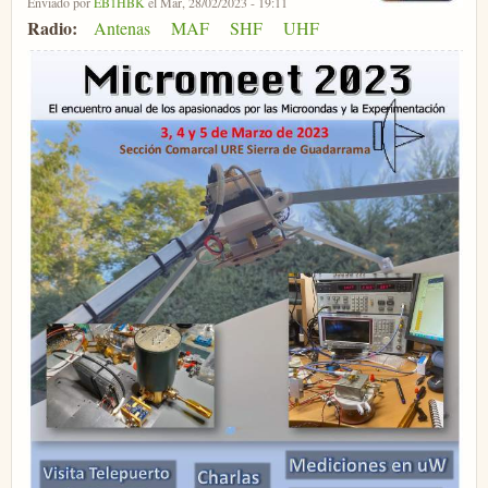
Enviado por
EB1HBK
el Mar, 28/02/2023 - 19:11
Radio:
Antenas
MAF
SHF
UHF