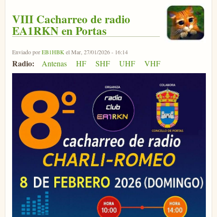
VIII Cacharreo de radio
EA1RKN en Portas
Enviado por
EB1HBK
el Mar, 27/01/2026 - 16:14
Radio:
Antenas
HF
SHF
UHF
VHF