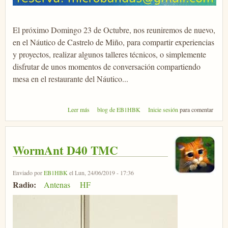
El próximo Domingo 23 de Octubre, nos reuniremos de nuevo,
en el Náutico de Castrelo de Miño, para compartir experiencias
y proyectos, realizar algunos talleres técnicos, o simplemente
disfrutar de unos momentos de conversación compartiendo
mesa en el restaurante del Náutico...
sobre MicroMET 2022
Leer más
blog de EB1HBK
Inicie sesión
para comentar
WormAnt D40 TMC
Enviado por
EB1HBK
el Lun, 24/06/2019 - 17:36
Radio:
Antenas
HF