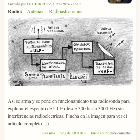
Enviado por
EB1HBK
el Jue, 19/09/2024 - 16:05
Radio:
Antenas
Radioastronomía
Asi se arma y se pone en funcionamiento una radiosonda para
explorar el espectro de ULF (desde 300 hasta 3000 Hz) sin
interferencias radioeléctricas. Pincha en la imagen para ver el
artículo completo. ;-)
sobre Radiosonda
Leer más
blog de EB1HBK
Inicie sesión
para comentar