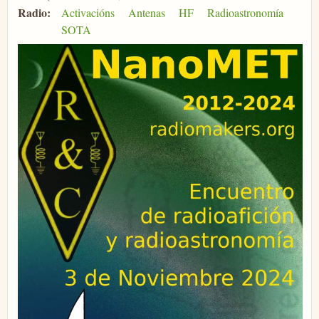
Radio:
Activacións
Antenas
HF
Radioastronomía
SOTA