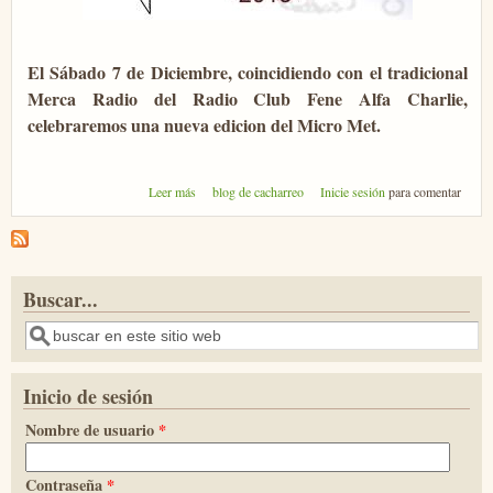
El Sábado 7 de Diciembre, coincidiendo con el tradicional
Merca Radio del Radio Club Fene Alfa Charlie,
celebraremos una nueva edicion del Micro Met.
sobre Micro-MET 2013
Leer más
blog de cacharreo
Inicie sesión
para comentar
Buscar...
Buscar
Inicio de sesión
Nombre de usuario
*
Contraseña
*