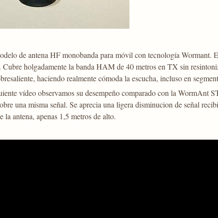
odelo de antena HF monobanda para móvil con tecnología Wormant. El
 Cubre holgadamente la banda HAM de 40 metros en TX sin resintoniza
obresaliente, haciendo realmente cómoda la escucha, incluso en segmen
guiente vídeo observamos su desempeño comparado con la WormAnt 
obre una misma señal. Se aprecia una ligera disminucion de señal reci
 la antena, apenas 1,5 metros de alto.