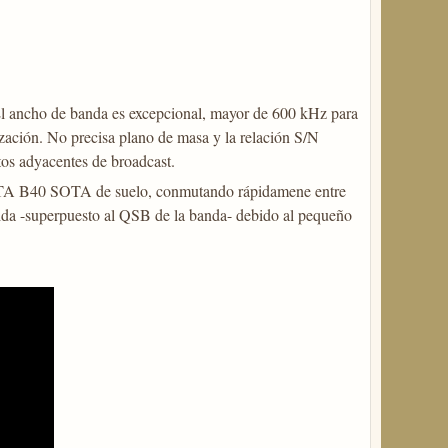
 ancho de banda es excepcional, mayor de 600 kHz para
ción. No precisa plano de masa y la relación S/N
tos adyacentes de broadcast.
STA B40 SOTA de suelo, conmutando rápidamene entre
bida -superpuesto al QSB de la banda- debido al pequeño