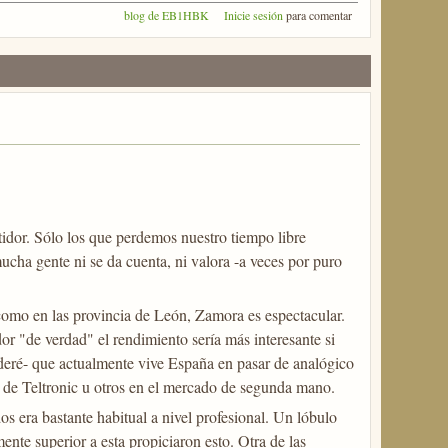
blog de EB1HBK
Inicie sesión
para comentar
tidor. Sólo los que perdemos nuestro tiempo libre
cha gente ni se da cuenta, ni valora -a veces por puro
como en las provincia de León, Zamora es espectacular.
or "de verdad" el rendimiento sería más interesante si
nderé- que actualmente vive España en pasar de analógico
 de Teltronic u otros en el mercado de segunda mano.
 era bastante habitual a nivel profesional. Un lóbulo
te superior a esta propiciaron esto. Otra de las