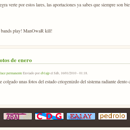
gra verte por estos lares, las aportaciones ya sabes que siempre son bie
 bands play! ManOwaR kill!
otos de enero
lace permanente
Enviado por
eb1ajp
el
Sáb, 16/01/2010 - 01:18
.
e colgado unas fotos del estado criogenizdo del sistema radiante dento 