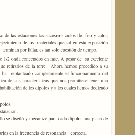
de las estaciones los sucesivos ciclos de frío y calor,
nvejecimiento de los materiales que sufren esta exposición
erminan por fallar, es tan solo cuestión de tiempo.
de 1/2 onda conectados en fase. A pesar de su excelente
ue retirarlos de la torre. Ahora hemos procedido a su
se ha replanteado completamente el funcionamiento del
ca de sus características que nos permitiese tener una
habilitación de los dipolos y a los cuales hemos dedicado
ipolos.
stalación.
ello se diseñó y mecanizó para cada dipolo una placa de
arlos en la frecuencia de resonancia correcta.