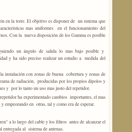
ón en la torre. El objetivo es disponer de un sistema que
aracterísticas mas uniformes en el funcionamiento del
iernos. Con la nueva disposición de los Gamma es posible
siguiendo un ángulo de salida lo mas bajo posible y
idad y ha sido preciso realizar un estudio a medida del
la instalación con zonas de buena cobertura y zonas de
agrama de radiación, producidas por los propios dipolos y
es y por lo tanto un uso mas justo del repetidor.
el repetidor ha experimentado cambios importantes, el mas
s y empeorando en otras, tal y como era de esperar.
en" a lo largo del cable y los filtros antes de alcanzar el
l entregada al sistema de antenas.