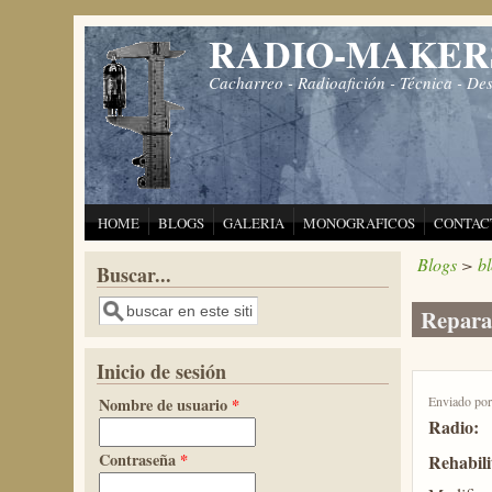
Pasar al contenido principal
RADIO-MAKER
Cacharreo - Radioafición - Técnica - De
HOME
BLOGS
GALERIA
MONOGRAFICOS
CONTAC
Blogs
>
b
Buscar...
Buscar
Repara
Inicio de sesión
Enviado po
Nombre de usuario
*
Radio:
Contraseña
*
Rehabili