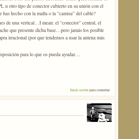
L u otro tipo de conector cubierto en su unión con el
e has hecho con la malla o la “camisa” del cable?
nes de una vertical…I mean: el “conector” central, el
remache que presente dicha base…pero jamás los posible
ompra irracional (por que tendemos a usar la antena más
 disposición para lo que os pueda ayudar…
Inicie sesión
para comentar