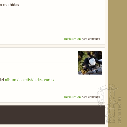
n recibidas.
Inicie sesión
para comentar
del
album de actividades varias
Inicie sesión
para comentar