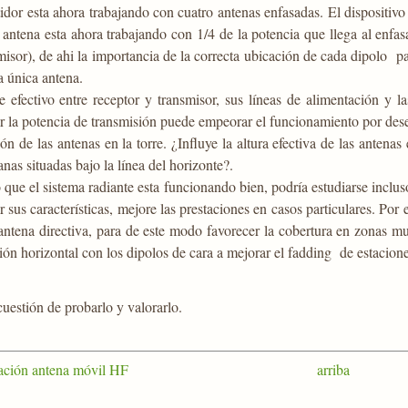
tidor esta ahora trabajando con cuatro antenas enfasadas. El dispositivo
 antena esta ahora trabajando con 1/4 de la potencia que llega al enf
misor), de ahi la importancia de la correcta ubicación de cada dipolo 
 única antena.
e efectivo entre receptor y transmisor, sus líneas de alimentación y 
 la potencia de transmisión puede empeorar el funcionamiento por dese
ón de las antenas en la torre. ¿Influye la altura efectiva de las anten
anas situadas bajo la línea del horizonte?.
que el sistema radiante esta funcionando bien, podría estudiarse inclus
r sus características, mejore las prestaciones en casos particulares. P
antena directiva, para de este modo favorecer la cobertura en zonas m
ión horizontal con los dipolos de cara a mejorar el fadding de estacione
uestión de probarlo y valorarlo.
ación antena móvil HF
arriba