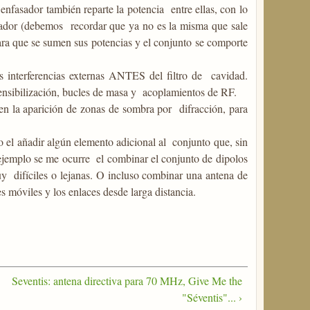
 enfasador también reparte la potencia entre ellas, con lo
asador (debemos recordar que ya no es la misma que sale
para que se sumen sus potencias y el conjunto se comporte
las interferencias externas ANTES del filtro de cavidad.
nsibilización, bucles de masa y acoplamientos de RF.
as en la aparición de zonas de sombra por difracción, para
o el añadir algún elemento adicional al conjunto que, sin
or ejemplo se me ocurre el combinar el conjunto de dipolos
uy difíciles o lejanas. O incluso combinar una antena de
s móviles y los enlaces desde larga distancia.
Seventis: antena directiva para 70 MHz, Give Me the
"Séventis"... ›