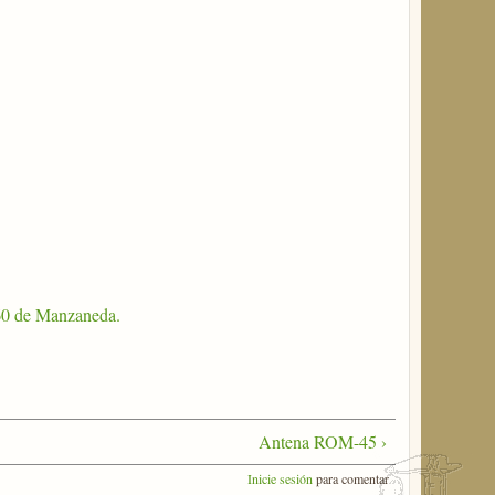
60 de Manzaneda.
Antena ROM-45 ›
Inicie sesión
para comentar