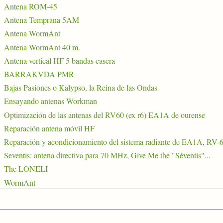
Antena ROM-45
Antena Temprana 5AM
Antena WormAnt
Antena WormAnt 40 m.
Antena vertical HF 5 bandas casera
BARRAKVDA PMR
Bajas Pasiones o Kalypso, la Reina de las Ondas
Ensayando antenas Workman
Optimización de las antenas del RV60 (ex r6) EA1A de ourense
Reparación antena móvil HF
Reparación y acondicionamiento del sistema radiante de EA1A, RV-
Seventis: antena directiva para 70 MHz, Give Me the "Séventis"...
The LONELI
WormAnt