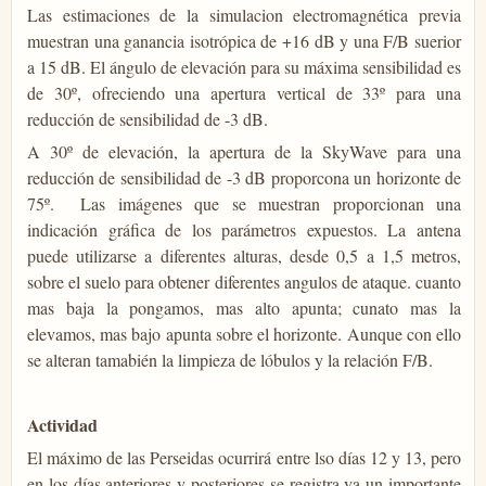
Las estimaciones de la simulacion electromagnética previa
muestran una ganancia isotrópica de +16 dB y una F/B suerior
a 15 dB. El ángulo de elevación para su máxima sensibilidad es
de 30º, ofreciendo una apertura vertical de 33º para una
reducción de sensibilidad de -3 dB.
A 30º de elevación, la apertura de la SkyWave para una
reducción de sensibilidad de -3 dB proporcona un horizonte de
75º. Las imágenes que se muestran proporcionan una
indicación gráfica de los parámetros expuestos. La antena
puede utilizarse a diferentes alturas, desde 0,5 a 1,5 metros,
sobre el suelo para obtener diferentes angulos de ataque. cuanto
mas baja la pongamos, mas alto apunta; cunato mas la
elevamos, mas bajo apunta sobre el horizonte. Aunque con ello
se alteran tamabién la limpieza de lóbulos y la relación F/B.
Actividad
El máximo de las Perseidas ocurrirá entre lso días 12 y 13, pero
en los días anteriores y posteriores se registra ya un importante