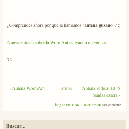
antena gusano
¿Comprendes ahora por que la llamamos "
"? ;)
Nueva entrada sobre la WormAnt activando un vértice
.
73.
‹ Antena WormAnt
arriba
Antena vertical HF 5
bandas casera ›
blog de EB1HBK
Inicie sesión
para comentar
Buscar...