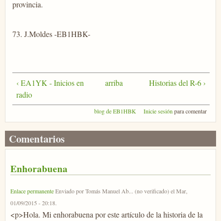
provincia.
73. J.Moldes -EB1HBK-
‹ EA1YK - Inicios en
arriba
Historias del R-6 ›
radio
blog de EB1HBK
Inicie sesión
para comentar
Comentarios
Enhorabuena
Enlace permanente
Enviado por
Tomás Manuel Ab... (no verificado)
el
Mar,
01/09/2015 - 20:18
.
<p>Hola. Mi enhorabuena por este artículo de la historia de la