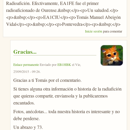
Radioafición. Efectivamente, EA1FE fue el primer
radioaficionado de Ourense.&nbsp;</p><p>Un saludod.</p>
<p>&nbsp;</p><p>EA1CIU</p><p>Tomás Manuel Abeigón
Vidal</p><p>&nbsp;</p><p>Pontevedra</p><p>&nbsp;</p>
Inicie sesión
para comentar
Gracias...
Enlace permanente
Enviado por
EB1HBK
el
Vie,
25/09/2015 - 09:26
.
Gracias a ti Tomás por el comentario.
Si tienes alguna otra información o historia de la radiafición
que quieras compartir, envíansola y la publicaremos
encantados.
Fotos, anécdotas... toda nuestra historia es interesante y no
debe perderse.
Un abrazo y 73.