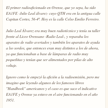
El primer radioaficionado en Orense, que yo sepa, ha sido
EA1FE -Julio Leal álvarez- cuyo QTH era en la antigua calle
Capitan Cortes, 56-4º. Hoy es la calle Celso Emilio Ferreiro.
Julio Leal Álvarez era muy buen radiotécnico y tenía su taller
frente al Liceo Orensano -Radio Leal-, y reparaba los
aparatos de radio averiados y también los aparatos de ayuda
a lso sordos, que entonces eran muy distintos a los de ahora,
ya que funcionaban a base de lámparas de radio muy
pequeñitas y tenían que ser alimentados por pilas de alto
voltaje.
Ignoro como le empezó la afición a la radioemisión, pero me
imagino que leyendo algunos de los famosos libros
"Handbook" americanos y el caso es que saco el indicativo
EA1FE y Orense ya estuvo en el aire funcionando en el año
1951.