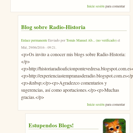
Inicie sesión
para comentar
Blog sobre Radio-Historia
Enlace permanente
Enviado por
Tomás Manuel Ab... (no verificado)
el
Mié, 29/06/2016 - 09:21
.
<p>Os invito a conocer mis blogs sobre Radio-Historia:
</p>
<p>http://historiaradioaficionpontevedresa.blogspot.com.es
<p>http://experienciastempranasderadio.blogspot.com.es</
<p>&nbsp;</p><p>Agradezco comentarios y
sugerencias, así como aportaciones.</p><p>Muchas
gracias.</p>
Inicie sesión
para comentar
Estupendos Blogs!