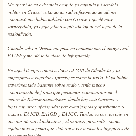
Me enteré de su existencia cuando yo cumplía mi servicio
militar en Ceuta, visitando un radioaficionado de allí me
comunicó que había hablado con Orense y quedé muy
sorprendido, yo empezaba a sentir afición por el tema de la
radioafición.
Cuando volví a Orense me puse en contacto con el amigo Leal
EA1FE y me dió toda clase de información.
En aquel tiempo conocí a Paco EA1GB de Ribadavia y ya
empezamos a cambiar expresiones sobre la radio. El ya había
experimentado bastante sobre radio y tenía mucho
conocimiento de forma que pensamos examinarnos en el
centro de Telecomunicaciones, donde hoy está Correos, y
junto con otros aficionados nos examinamos y aprobamos el
examen EA1GB, EA1GD y EA1GC. Tardamos casi un año en
que nos dieran el indicativo y el permiso para salir con un
equipo muy sencillo que vinieron a ver a casa los ingenieros de
telecomunicación.