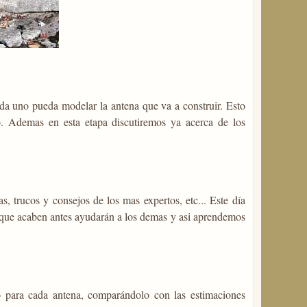
a uno pueda modelar la antena que va a construir. Esto
do. Ademas en esta etapa discutiremos ya acerca de los
 trucos y consejos de los mas expertos, etc... Este día
s" que acaben antes ayudarán a los demas y asi aprendemos
o para cada antena, comparándolo con las estimaciones