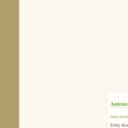
Antena
Enlace perma
Estoy des