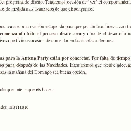
s del programa de diseño. Tendremos ocasión de "ver" el comportamien
atos de medida mas avanzados de que dispongamos.
ues va aser una ocasión estupenda para que por fin te animes a constr
 comenzando todo el proceso desde cero
y durante el desarrollo i
tivos que tivimos ocasion de comentar en las charlas anteriores.
as para la Antena Party están por concretar. Por falta de tiempo
os para después de las Navidades
. Intentaremos que resulte adecu
uizas la mañana del Domingo sea buena opción.
do que antena quereis hacer.
oldes -EB1HBK-