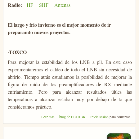
Radio:
HF
SHF
Antenas
El largo y frio invierno es el mejor momento de ir
preparando nuevos proyectos.
-TOXCO
Para mejorar la estabilidad de los LNB a pll. En este caso
experimentaremos el caldeo de todo el LNB sin necesidad de
abrirlo. Tiempo atrás estudiamos la posibilidad de mejorar la
figura de ruido de los preamplificadores de RX mediante
enfriamiento. Pero para alcanzar resultados úitles las
temperaturas a alcanzar estaban muy por debajo de lo que
consideramos práctico.
sobre Tomando impulso...
Leer más
blog de EB1HBK
Inicie sesión
para comentar