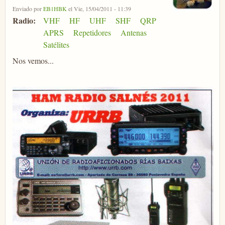
Enviado por
EB1HBK
el Vie, 15/04/2011 - 11:39
Radio:
VHF
HF
UHF
SHF
QRP
APRS
Repetidores
Antenas
Satélites
Nos vemos...