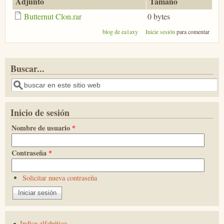
Adjunto
Tamaño
Butternut Clon.rar
0 bytes
blog de ea1axy
Inicie sesión
para comentar
Buscar...
Buscar
Inicio de sesión
Nombre de usuario
*
Contraseña
*
Solicitar nueva contraseña
Indice alfabético