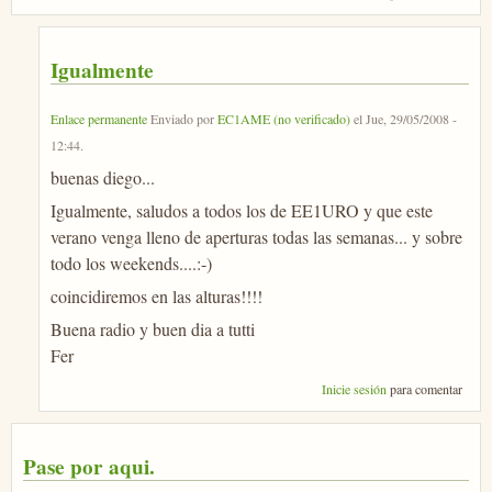
Igualmente
Enlace permanente
Enviado por
EC1AME (no verificado)
el
Jue, 29/05/2008 -
12:44
.
buenas diego...
Igualmente, saludos a todos los de EE1URO y que este
verano venga lleno de aperturas todas las semanas... y sobre
todo los weekends....:-)
coincidiremos en las alturas!!!!
Buena radio y buen dia a tutti
Fer
Inicie sesión
para comentar
Pase por aqui.