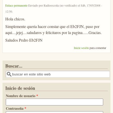
Enlace permanente
Enviado por
Radioescoita (no verificado)
el
Sáb, 17/05/2008 -
12:50
.
Hola chicos.
Simplemente queria hacer constar que el Eb2FJN, paso por
aqui....jejej....saludaros y felicitaros por la pagina......Gracias.
Saludos Pedro Eb2FJN
Inicie sesión
para comentar
Buscar...
Buscar
Inicio de sesión
Nombre de usuario
*
Contraseña
*