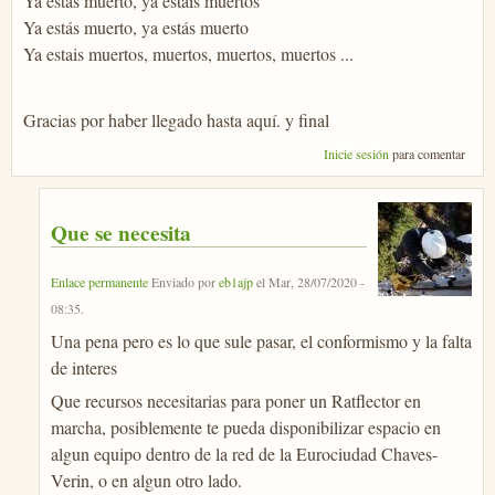
Ya estás muerto, ya estais muertos
Ya estás muerto, ya estás muerto
Ya estais muertos, muertos, muertos, muertos ...
Gracias por haber llegado hasta aquí. y final
Inicie sesión
para comentar
Que se necesita
Enlace permanente
Enviado por
eb1ajp
el
Mar, 28/07/2020 -
08:35
.
Una pena pero es lo que sule pasar, el conformismo y la falta
de interes
Que recursos necesitarias para poner un Ratflector en
marcha, posiblemente te pueda disponibilizar espacio en
algun equipo dentro de la red de la Eurociudad Chaves-
Verin, o en algun otro lado.