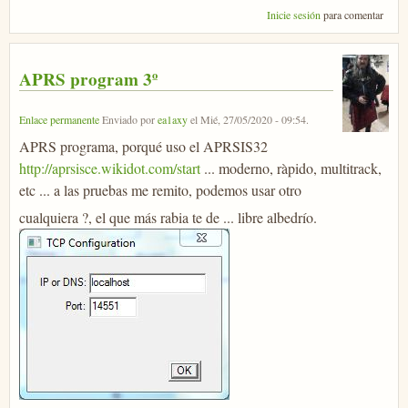
Inicie sesión
para comentar
APRS program 3º
Enlace permanente
Enviado por
ea1axy
el
Mié, 27/05/2020 - 09:54
.
APRS programa, porqué uso el APRSIS32
http://aprsisce.wikidot.com/start
... moderno, ràpido, multitrack,
etc ... a las pruebas me remito, podemos usar otro
cualquiera ?, el que más rabia te de ... libre albedrío.