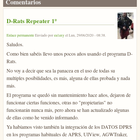
Comentarios
D-Rats Repeater 1º
Enlace permanente
Enviado por
ea1axy
el
Lun, 29/06/2020 - 08:38
.
Saludos.
Como bien sabéis llevo unos pocos años usando el programa D-
Rats.
No voy a decir que sea la panacea en el uso de todas su
multiples posibilidades, es más, alguna de ellas probada y nada
más.
El programa se quedó sin mantenimiento hace años, dejaron de
funcionar ciertas funciones, otras no "propietarias" no
funcionarán nunca más, pero ahora se han actualizado algunas
de ellas como he venido informando.
Ya habíamos visto también la integración de los DATOS DPRS
en los programas habituales de APRS, UIView, AGWTraker,