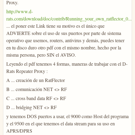
Proxy.
http://www.d-
rats.com/download/doc/contrib/Running_your_own_ratflector_0...
... el poner este Link tiene su motivo es el único que
ADVIERTE sobre el uso de sus puertos por parte de sistema
operativo que usemos, routers, antivirus y demás, puedes tener
en tu disco duro otro pdf con el mismo nombre, hecho por la
misma persona, pero SIN el AVISO.
Leyendo el pdf tenemos 4 formas, maneras de trabajar con el D-
Rats Repeater Proxy :
A ... creación de un RatFlector
B ... comunicación NET <> RF
C ... cross band data RF <> RF
D ... bridging NET <> RF
y tenemos DOS puertos a usar, el 9000 como Host del programa
y el 9500 en el que tenemos el data stream para su uso en
APRS/DPRS