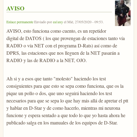
AVISO
Enlace permanente
Enviado por
ea1axy
el
Mié, 27/05/2020 - 09:53
.
AVISO, esto funciona como cuento, es un repetidor
digital de DATOS ( los que provengan de estaciones tanto vía
RADIO o vía NET con el programa D-Rats) así como de
DPRS, las estaciones que nos lleguen de la NET pasarán a
RADIO y las de RADIO a la NET, OJO.
Ah si y a esos que tanto "molesto" haciendo los test
consiguientes para que esto se sepa como funciona, que os la
pique un pollo o dos, que uno seguirá haciendo los test
necesarios para que se sepa lo que hay más allá de apretar el ptt
y hablar en D-Star y de como hacerlo, mientras mi neurona
funcione y espera sentado a que todo lo que yo hasta ahora he
publicado salga en los manuales de los equipos de D-Star.