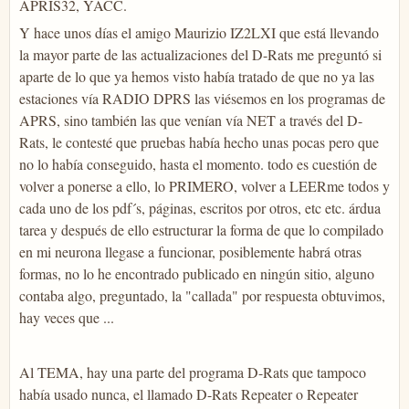
APRIS32, YACC.
Y hace unos días el amigo Maurizio IZ2LXI que está llevando
la mayor parte de las actualizaciones del D-Rats me preguntó si
aparte de lo que ya hemos visto había tratado de que no ya las
estaciones vía RADIO DPRS las viésemos en los programas de
APRS, sino también las que venían vía NET a través del D-
Rats, le contesté que pruebas había hecho unas pocas pero que
no lo había conseguido, hasta el momento. todo es cuestión de
volver a ponerse a ello, lo PRIMERO, volver a LEERme todos y
cada uno de los pdf´s, páginas, escritos por otros, etc etc. árdua
tarea y después de ello estructurar la forma de que lo compilado
en mi neurona llegase a funcionar, posiblemente habrá otras
formas, no lo he encontrado publicado en ningún sitio, alguno
contaba algo, preguntado, la "callada" por respuesta obtuvimos,
hay veces que ...
Al TEMA, hay una parte del programa D-Rats que tampoco
había usado nunca, el llamado D-Rats Repeater o Repeater