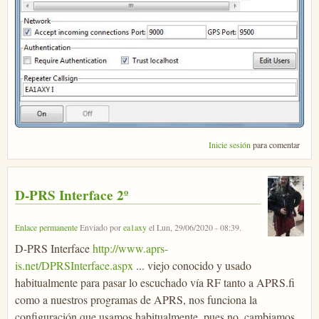
Inicie sesión
para comentar
D-PRS Interface 2º
Enlace permanente
Enviado por
ea1axy
el
Lun, 29/06/2020 - 08:39
.
D-PRS Interface
http://www.aprs-
is.net/DPRSInterface.aspx
... viejo conocido y usado
habitualmente para pasar lo escuchado vía RF tanto a APRS.fi
como a nuestros programas de APRS, nos funciona la
configuración que usamos habitualmente, pues no, cambiamos