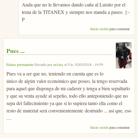
Anda que no le llevamos dando caña al Luisito por el
tema de la TITANEX y siempre nos manda a paseo. }:-
P
Inicie sesión
para comentar
Pues ...
Enlace permanente
Enviado por
ea1axy
el
Vie, 02/03/2018 - 19:59
.
Pues va a ser que no, teniendo en cuenta que es lo
único de algún valor económico que poseo, la tengo reservada
para aquel que disponga de mi cadaver y tenga a bien sepultarlo
y que su venta ayude al sepelio, todo ello anteponiendo que no
sepa del fallecimiento ya que si lo supiera tanto ella como el
resto de material será convenientemente destruido ... así que, eso
....
Inicie sesión
para comentar