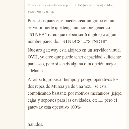
Enlace permanente
Enviado por
EB5AV (no verificado)
el
Mar,
17/03/2015 - 07:56
.
Pues si os parece se puede crear un grupo en un
servidor fuerte que tenga un nombre generico
"STNEA" (creo que deben ser 6 digitos) o algun
nombre parecido. "STNDCS"..."STND18"
Nuestro gateway esta alojado en un servidor virtual
OVH, yo creo que puede tener capacidad suficiente
para esto, pero si teneis alguna otra opción mejor
adelante.
A ver si logro sacar tiempo y pongo operativos los
dos repes de Murcia ya de una vez... se esta
complicando bastante por motivos mecanicos, jejeje,
cajas y soportes para las cavidades, etc,..., pero el
gateway esta operativo 100%
Saludos.