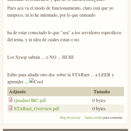
Pues acá va el modo de funcionamiento, claro está que yo
tampoco, ni lo he intentado, por lo que entiendo
ha de estar conectado lo que "sea" a los servidores específicos
del tema, y ni idea de cuales estan o no.
Los Sysop sabrán ... o NO ... HI HI
Edito para añadir otro doc sobre la STARnet ... a LEER y
aprender ...
Adjunto
Tamaño
Quadnet IRC.pdf
0 bytes
STARnet_Overview.pdf
0 bytes
blog de ea1axy
Inicie sesión
para comentar