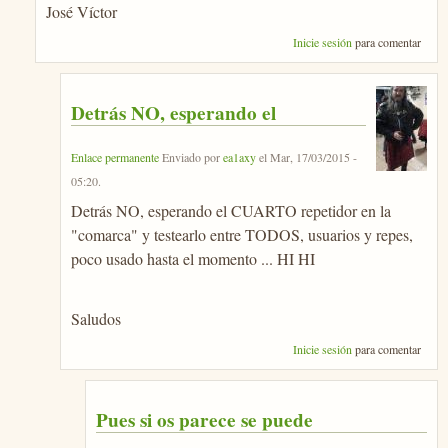
José Víctor
Inicie sesión
para comentar
Detrás NO, esperando el
Enlace permanente
Enviado por
ea1axy
el
Mar, 17/03/2015 -
05:20
.
Detrás NO, esperando el CUARTO repetidor en la
"comarca" y testearlo entre TODOS, usuarios y repes,
poco usado hasta el momento ... HI HI
Saludos
Inicie sesión
para comentar
Pues si os parece se puede