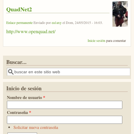
QuadNet2
Enlace permanente
Enviado por
ea1axy
el
Dom, 24/05/2015 - 16:03
.
http://www.openquad.net/
Inicie sesión
para comentar
Buscar...
Buscar
Inicio de sesión
Nombre de usuario
*
Contraseña
*
Solicitar nueva contraseña