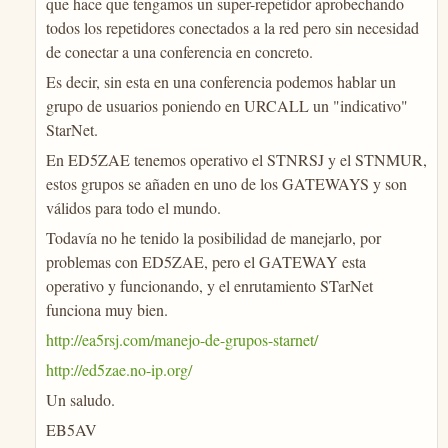
que hace que tengamos un super-repetidor aprobechando
todos los repetidores conectados a la red pero sin necesidad
de conectar a una conferencia en concreto.
Es decir, sin esta en una conferencia podemos hablar un
grupo de usuarios poniendo en URCALL un "indicativo"
StarNet.
En ED5ZAE tenemos operativo el STNRSJ y el STNMUR,
estos grupos se añaden en uno de los GATEWAYS y son
válidos para todo el mundo.
Todavía no he tenido la posibilidad de manejarlo, por
problemas con ED5ZAE, pero el GATEWAY esta
operativo y funcionando, y el enrutamiento STarNet
funciona muy bien.
http://ea5rsj.com/manejo-de-grupos-starnet/
http://ed5zae.no-ip.org/
Un saludo.
EB5AV