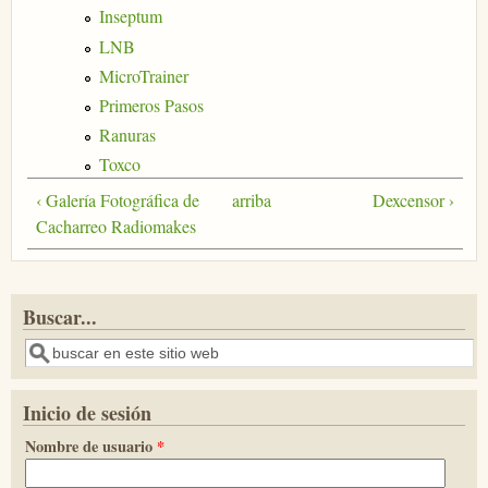
Inseptum
LNB
MicroTrainer
Primeros Pasos
Ranuras
Toxco
‹ Galería Fotográfica de
arriba
Dexcensor ›
Cacharreo Radiomakes
Buscar...
Buscar
Inicio de sesión
Nombre de usuario
*