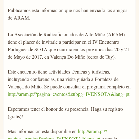
Publicamos esta información que nos han enviado los amigos
de ARAM.
La Asociación de Radioaficionados de Alto Miño (ARAM)
tiene el placer de invitarle a participar en el IV Encuentro
Portugués de SOTA que ocurrirá en los proximos dias 20 y 21
de Mayo de 2017, en Valença Do Miño (cerca de Tuy).
Este encuentro tiene actividades técnicas y turísticas,
incluyendo conferencias, una visita guiada a Fortaleza de
Valença do Miño. Se puede consultar el programa completo en
http://aram.pt/?pagina=eventos
&subpg=IVENSOTA&lang=pt
Esperamos tener el honor de su presencia. Haga su registro
(gratis)!
Más información está disponible en
http://aram.pt/?
pagina=eventos
&subpg=IVENSOTA&lang=pt
o puede